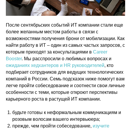
После сентябрьских событий ИТ компании стали еще
более желанным местом работы в связи с
возможностями получения брони от мобилизации. Как
найти работу в ИТ – один из самых частых запросов, с
которым приходят за консультациями в
Career
Booster
. Мы расспросили о любимых вопросах и
ожиданиях хедхантеров и HR руководителей
, кто
подбирает сотрудников для ведущих технологических
компаний в России. Семь подсказок ниже помогут вам
легче пройти собеседование и соотнести свои личные
особенности с теми, которые откроют перспективы
карьерного роста в растущей ИТ компании.
будьте готовы к неформальным коммуникациям и
розовым волосам вашего интервьюера;
прежде, чем пройти собеседование,
изучите