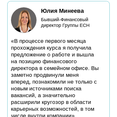
Консультанты
Career
Booster