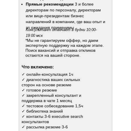
Прямые рекомендации
3 и более
директорам по персоналу, директорам
или вице-президентам бизнес
направлений в компании, где ваш опыт и
зп ожидания применимы
Консультант отвечает в будни 10:00-
19:00 мск
*Мы не гарантируем оффер, но даем
экспертную поддержку на каждом этапе.
Поиск вакансий и отправка откликов
остаются на вашей стороне.
Что включено:
✓ онлайн-консультация 1ч
✓ диагностика ваших сильных
сторон на основе резюме
✓ готовое резюме
✓ закрепленный консультант и
поддержка в чате 1 месяц
✓ тестовое собеседование 1,5ч
✓ библиотека знаний
✓ контакты 3-6 executive search
консультантов
✓ рассылка резюме 3-6