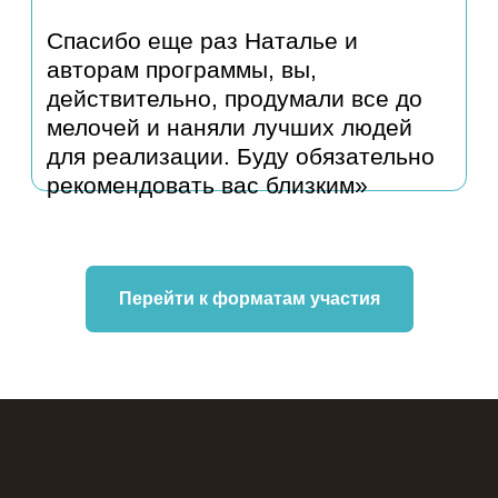
Перейти к форматам участия