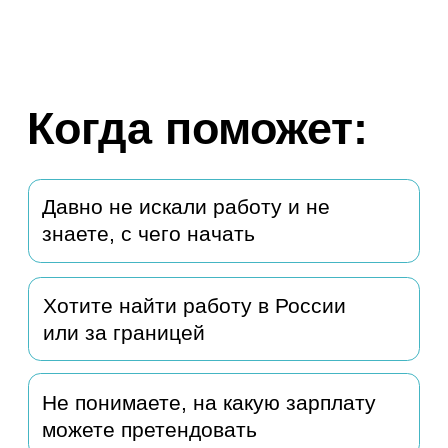
Не понимаете, на какую зарплату
можете претендовать
Не понимаете, в каких сферах
востребован ваш опыт
Длительное время в поиске
работы, не можете сдвинуться с
места
Хотите быть готовым к ситуации, если
внезапно придется искать работу
На ваше резюме не реагируют
Хотите разобраться в
ситуации на рынке труда в
России