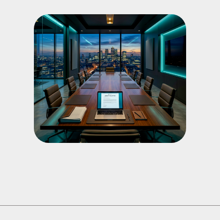
Когда поможет:
Давно не искали работу и не
знаете, с чего начать
Хотите найти работу в России
или за границей