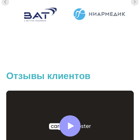
Отзывы клиентов