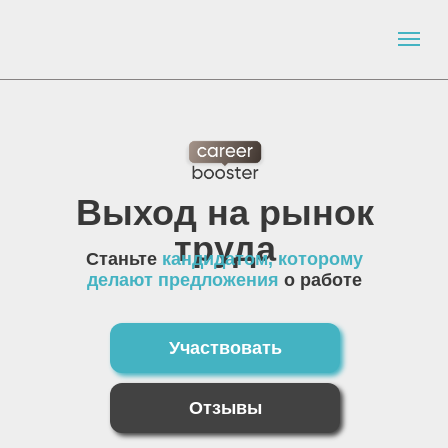
Выход на рынок
труда
Станьте
кандидатом, которому
делают предложения
о работе
Участвовать
Отзывы