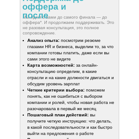
оффера и
после
Мы идем с вами до самого финала — до
оффера*. И продолжаем поддерживать. Это
не разовая консультация, это полное
сопровождение.
Анализ опыта:
посмотрим резюме
глазами HR и бизнеса, выделим то, за что
компании готовы платить, даже если вы
сами этого не видите
Карта возможностей:
за онлайн-
консультацию определим, в какие
отрасли и на какие должности двигаться и
обсудим уровень зарплат
Четкие критерии выбора:
поможем
понять, как не ошибиться с выбором
компании и ролей, чтобы новая работа не
разочаровала в первый же месяц
Пошаговый план действий:
вы
получите четкую инструкцию: что делать,
в какой последовательности и как быстро
выйти на предложения о работе
Вопросы, которые